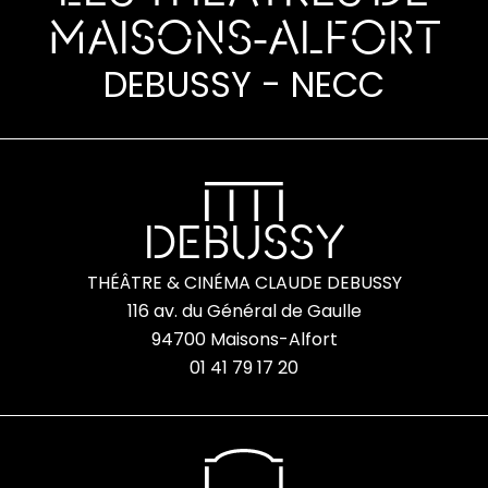
MAISONS-ALFORT
DEBUSSY - NECC
DEBUSSY
THÉÂTRE & CINÉMA CLAUDE DEBUSSY
116 av. du Général de Gaulle
94700 Maisons-Alfort
01 41 79 17 20