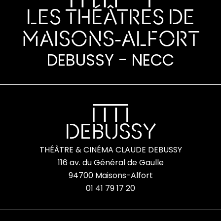
LES THÉÂTRES DE
MAISONS-ALFORT
DEBUSSY - NECC
DEBUSSY
THÉÂTRE & CINÉMA CLAUDE DEBUSSY
116 av. du Général de Gaulle
94700 Maisons-Alfort
01 41 79 17 20