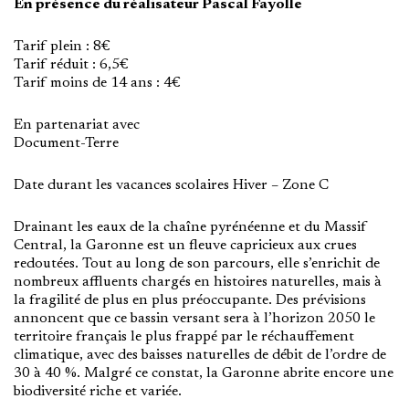
En présence du réalisateur Pascal Fayolle
Tarif plein : 8€
Tarif réduit : 6,5€
Tarif moins de 14 ans : 4€
En partenariat avec
Document-Terre
Date durant les vacances scolaires Hiver – Zone C
Drainant les eaux de la chaîne pyrénéenne et du Massif
Central, la Garonne est un fleuve capricieux aux crues
redoutées. Tout au long de son parcours, elle s’enrichit de
nombreux affluents chargés en histoires naturelles, mais à
la fragilité de plus en plus préoccupante. Des prévisions
annoncent que ce bassin versant sera à l’horizon 2050 le
territoire français le plus frappé par le réchauffement
climatique, avec des baisses naturelles de débit de l’ordre de
30 à 40 %. Malgré ce constat, la Garonne abrite encore une
biodiversité riche et variée.