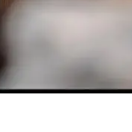
fondre et signe l’armistice. Au milieu du chaos,