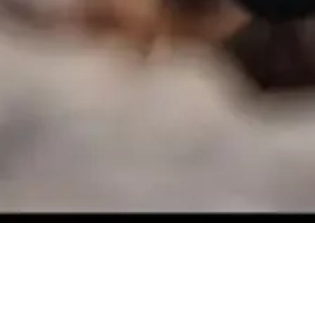
Historique, Thriller