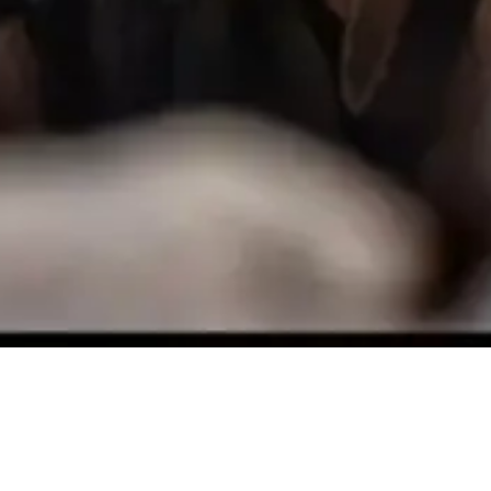
Juin 1940. La France s’ef