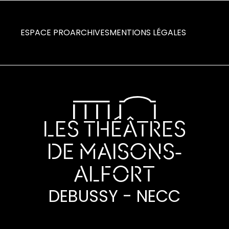
ESPACE PRO
ARCHIVES
MENTIONS LÉGALES
LES THÉÂTRES
DE MAISONS-
ALFORT
DEBUSSY - NECC