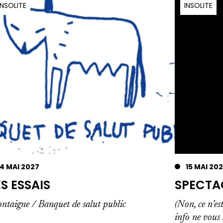
INSOLITE
INSOLITE
4 MAI 2027
15 MAI 20
ES ESSAIS
SPECTA
ntaigne / Banquet de salut public
(Non, ce n’es
info ne vous 