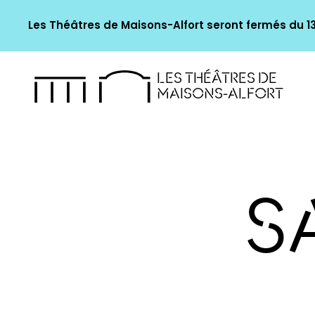
Les Théâtres de Maisons-Alfort seront fermés du 13 
LES THÉÂTRES DE
MAISONS-ALFORT
S