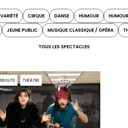
VARIÉTÉ
CIRQUE
DANSE
HUMOUR
HUMOUR
JEUNE PUBLIC
MUSIQUE CLASSIQUE / OPÉRA
T
TOUS LES SPECTACLES
INSOLITE
THÉÂTRE