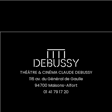
DEBUSSY
THÉÂTRE & CINÉMA CLAUDE DEBUSSY
116 av. du Général de Gaulle
94700 Maisons-Alfort
01 41 79 17 20