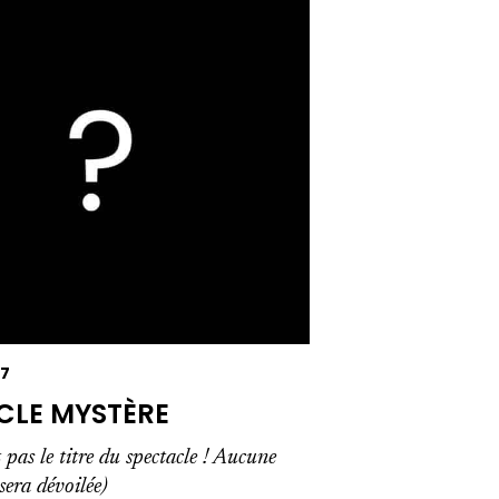
27
CLE MYSTÈRE
t pas le titre du spectacle ! Aucune
sera dévoilée)