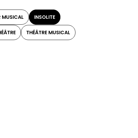
 MUSICAL
INSOLITE
HÉÂTRE
THÉÂTRE MUSICAL