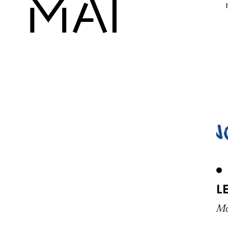
MAI
L
Mo