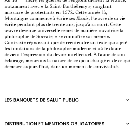
Au 16
siècle, les guerres de religions divisent la France,
notamment avec « la Saint-Barthélemy », sanglant
massacre de protestants en 1572. Cette année-là,
Montaigne commence à écrire ses
Essais
, l’œuvre de sa vie
écrite pendant plus de trente ans, jusqu’à sa mort. Cette
œuvre devenue universelle remet de manière novatrice la
philosophie de Socrate, « se connaître soi-même ».
Contraste réjouissant que de réentendre un texte qui a jeté
les fondations de la philosophie moderne et où le doute
devient l’expression du devoir intellectuel. À l’aune de son
éclairage, mesurons la nature de ce qui a changé et de ce qui
demeure aujourd’hui, dans un moment de convivialité.
LES BANQUETS DE SALUT PUBLIC
DISTRIBUTION ET MENTIONS OBLIGATOIRES