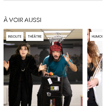
À VOIR AUSSI
INSOLITE
THÉÂTRE
HUMOUR