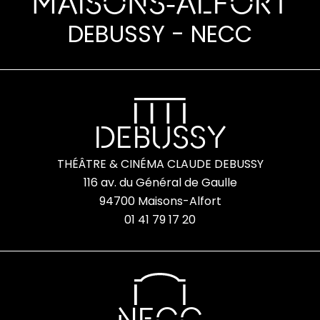
MAISONS-ALFORT
DEBUSSY - NECC
DEBUSSY
THÉÂTRE & CINÉMA CLAUDE DEBUSSY
116 av. du Général de Gaulle
94700 Maisons-Alfort
01 41 79 17 20