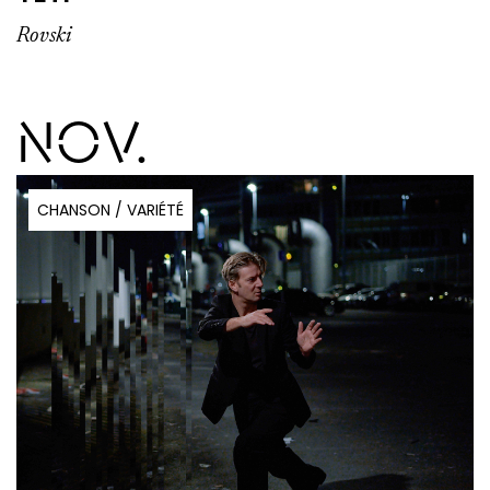
Rovski
NOV.
CHANSON / VARIÉTÉ