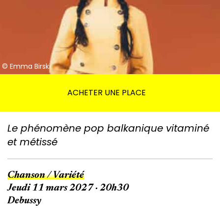
© Emma Birski
ACHETER UNE PLACE
Le phénomène pop balkanique vitaminé
et métissé
Chanson / Variété
Jeudi 11 mars 2027 · 20h30
Debussy