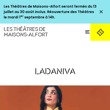
Les Théâtres de Maisons-Alfort seront fermés du 13
Fe
juillet au 30 août inclus. Réouverture des Théâtres
er
le mardi 1
septembre à 14h.
LES THÉÂTRES DE
Ouvrir
MAISONS-ALFORT
Billetterie
LADANIVA