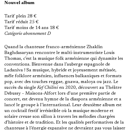
Nouvel album
Tarif plein 28 €
Tarif réduit 25 €
Tarif moins de 14 ans 18 €
Catégorie abonnement D
Quand la chanteuse franco-arménienne Zhaklin
Baghdasaryan rencontre le multi-instrumentiste Louis
Thomas, c’est la musique folk arménienne qui dynamite les
conventions. Bienvenue dans l’auberge espagnole de
Ladaniva ! Sa musique, hybride et joyeusement métissée,
mêle folklore arménien, influences balkaniques et formats
pop, avec des touches reggae, gnawa, maloya ou jazz. Le
succès du single
Kef Chilini
en 2020, découvert au Théâtre
Debussy – Maisons-Alfort lors d’une première partie de
concert, est devenu hymne de la diaspora arménienne et a
lancé le groupe à l’international. Leur deuxième album est
un cocktail festif irrésistible où la musique moderne et
solaire creuse son sillon à travers les mélodies chargées
d’histoire et de tradition. Et les qualités performatives de la
chanteuse à l’énergie expansive ne devraient pas vous laisser